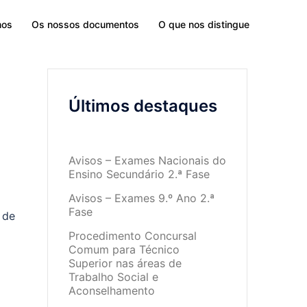
mos
Os nossos documentos
O que nos distingue
Últimos destaques
Avisos – Exames Nacionais do
Ensino Secundário 2.ª Fase
Avisos – Exames 9.º Ano 2.ª
Fase
 de
Procedimento Concursal
Comum para Técnico
Superior nas áreas de
Trabalho Social e
Aconselhamento