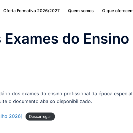
Oferta Formativa 2026/2027
Quem somos
O que oferece
s Exames do Ensino
dário dos exames do ensino profissional da época especial
sulte o documento abaixo disponibilizado.
ulho 2026]
Descarregar