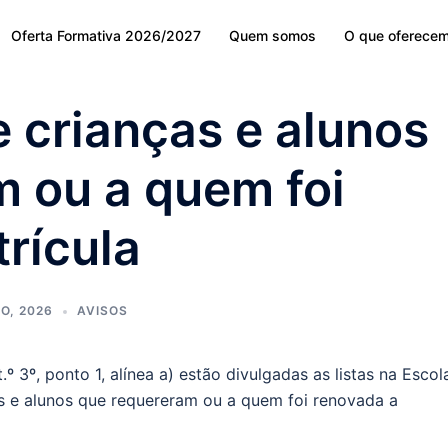
Oferta Formativa 2026/2027
Quem somos
O que oferece
e crianças e alunos
 ou a quem foi
rícula
O, 2026
AVISOS
3º, ponto 1, alínea a) estão divulgadas as listas na Escol
s e alunos que requereram ou a quem foi renovada a