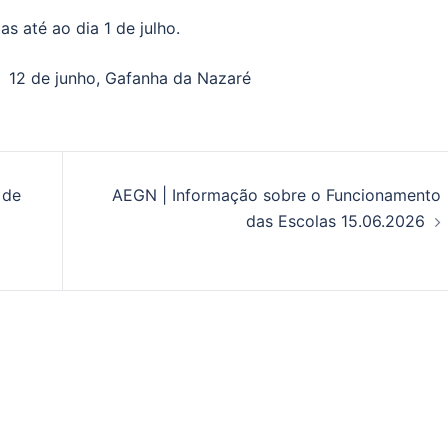
s até ao dia 1 de julho.
nha da Nazaré
 de
AEGN | Informação sobre o Funcionamento
das Escolas 15.06.2026