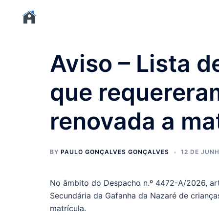
Aviso – Lista d
que requereram
renovada a mat
BY
PAULO GONÇALVES GONÇALVES
12 DE JUNH
No âmbito do Despacho n.º 4472-A/2026, art.º 
Secundária da Gafanha da Nazaré de criança
matrícula.