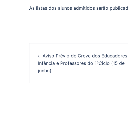
As listas dos alunos admitidos serão publicada
12 de junho, Gafa
Aviso Prévio de Greve dos Educadores
Infância e Professores do 1ºCiclo (15 de
junho)